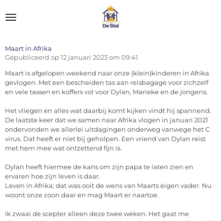
Ga
direct
naar
de
hoofdinhoud
Maart in Afrika
Gepubliceerd op 12 januari 2023 om 09:41
Maart is afgelopen weekend naar onze (klein)kinderen in Afrika
gevlogen. Met een bescheiden tas aan reisbagage voor zichzelf
en vele tassen en koffers vol voor Dylan, Marieke en de jongens.
Het vliegen en alles wat daarbij komt kijken vindt hij spannend.
De laatste keer dat we samen naar Afrika vlogen in januari 2021
ondervonden we allerlei uitdagingen onderweg vanwege het C
virus. Dat heeft er niet bij geholpen. Een vriend van Dylan reist
met hem mee wat ontzettend fijn is.
Dylan heeft hiermee de kans om zijn papa te laten zien en
ervaren hoe zijn leven is daar.
Leven in Afrika; dat was ooit de wens van Maarts eigen vader. Nu
woont onze zoon daar en mag Maart er naartoe.
Ik zwaai de scepter alleen deze twee weken. Het gaat me