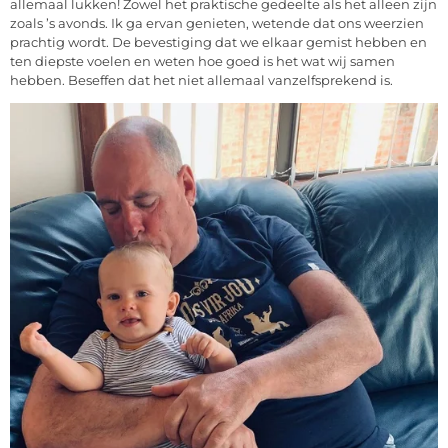
allemaal lukken! Zowel het praktische gedeelte als het alleen zijn
zoals ’s avonds. Ik ga ervan genieten, wetende dat ons weerzien
prachtig wordt. De bevestiging dat we elkaar gemist hebben en
ten diepste voelen en weten hoe goed is het wat wij samen
hebben. Beseffen dat het niet allemaal vanzelfsprekend is.