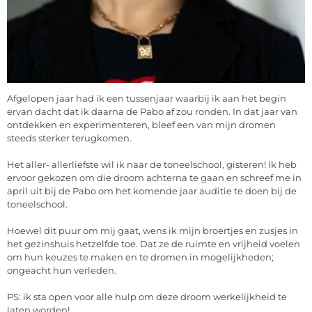
Afgelopen jaar had ik een tussenjaar waarbij ik aan het begin
ervan dacht dat ik daarna de Pabo af zou ronden. In dat jaar van
ontdekken en experimenteren, bleef een van mijn dromen
steeds sterker terugkomen.
Het aller- allerliefste wil ik naar de toneelschool, gisteren! Ik heb
ervoor gekozen om die droom achterna te gaan en schreef me in
april uit bij de Pabo om het komende jaar auditie te doen bij de
toneelschool.
Hoewel dit puur om mij gaat, wens ik mijn broertjes en zusjes in
het gezinshuis hetzelfde toe. Dat ze de ruimte en vrijheid voelen
om hun keuzes te maken en te dromen in mogelijkheden;
ongeacht hun verleden.
PS: ik sta open voor alle hulp om deze droom werkelijkheid te
laten worden!