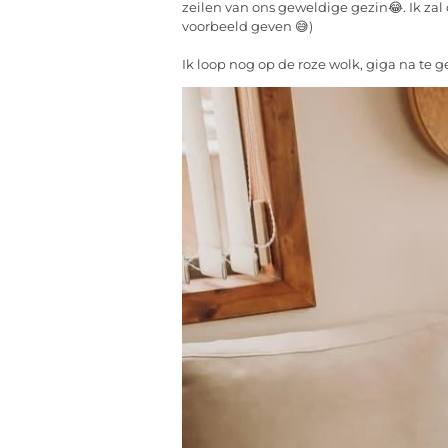
zeilen van ons geweldige gezin😂. Ik zal
voorbeeld geven 😅)
Ik loop nog op de roze wolk, giga na te 