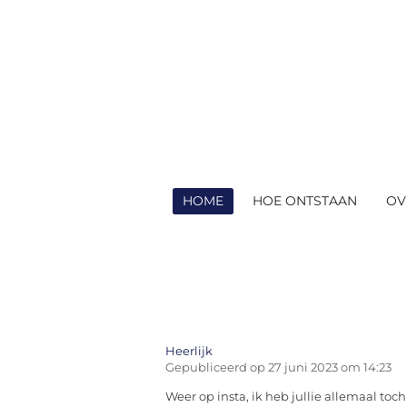
Ga
direct
naar
de
hoofdinhoud
HOME
HOE ONTSTAAN
OV
Heerlijk
Gepubliceerd op 27 juni 2023 om 14:23
Weer op insta, ik heb jullie allemaal toch