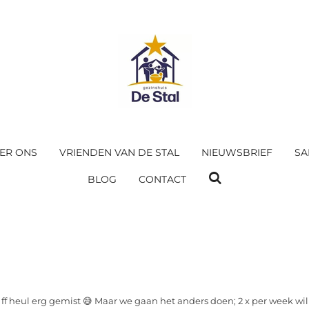
ER ONS
VRIENDEN VAN DE STAL
NIEUWSBRIEF
SA
BLOG
CONTACT
 ff heul erg gemist 😅
Maar we gaan het anders doen; 2 x per week wil