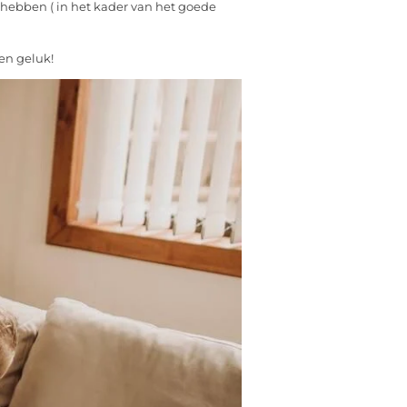
 hebben ( in het kader van het goede
een geluk!