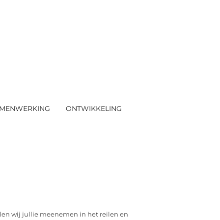
MENWERKING
ONTWIKKELING
len wij jullie meenemen in het reilen en