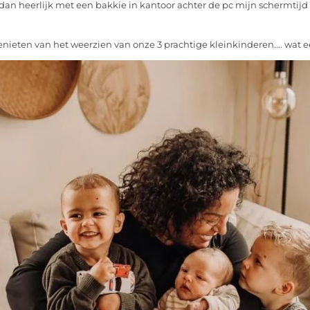
 dan heerlijk met een bakkie in kantoor achter de pc mijn schermtijd
genieten van het weerzien van onze 3 prachtige kleinkinderen.... wat 