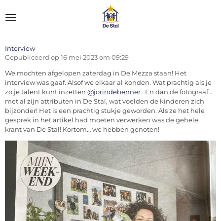
Ga
direct
naar
de
hoofdinhoud
Interview
Gepubliceerd op 16 mei 2023 om 09:29
We mochten afgelopen zaterdag in De Mezza staan! Het
interview was gaaf. Alsof we elkaar al konden. Wat prachtig als je
zo je talent kunt inzetten
@jorindebenner
. En dan de fotograaf…
met al zijn attributen in De Stal, wat voelden de kinderen zich
bijzonder! Het is een prachtig stukje geworden. Als ze het hele
gesprek in het artikel had moeten verwerken was de gehele
krant van De Stal! Kortom… we hebben genoten!