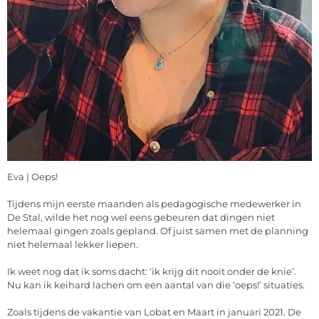
Eva | Oeps!
Tijdens mijn eerste maanden als pedagogische medewerker in
De Stal, wilde het nog wel eens gebeuren dat dingen niet
helemaal gingen zoals gepland. Of juist samen met de planning
niet helemaal lekker liepen.
Ik weet nog dat ik soms dacht: ‘ik krijg dit nooit onder de knie’.
Nu kan ik keihard lachen om een aantal van die ‘oeps!’ situaties.
Zoals tijdens de vakantie van Lobat en Maart in januari 2021. De